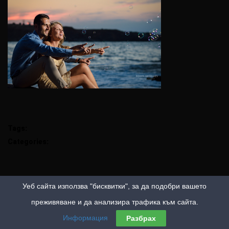
Tags:
Categories:
Уеб сайта използва "бисквитки", за да подобри вашето
преживяване и да анализира трафика към сайта.
Информация
Разбрах