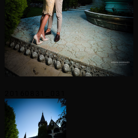
20160831_031