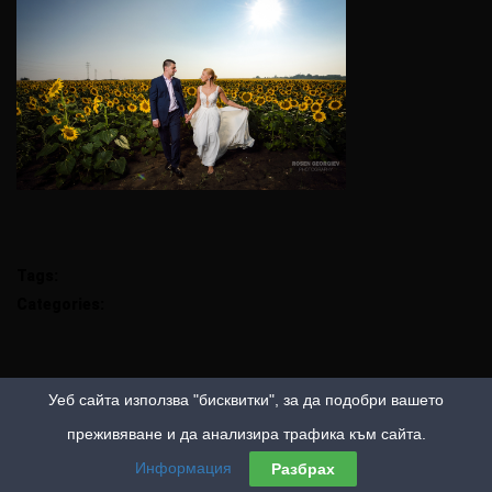
Tags:
Categories:
Уеб сайта използва "бисквитки", за да подобри вашето
преживяване и да анализира трафика към сайта.
Информация
Разбрах